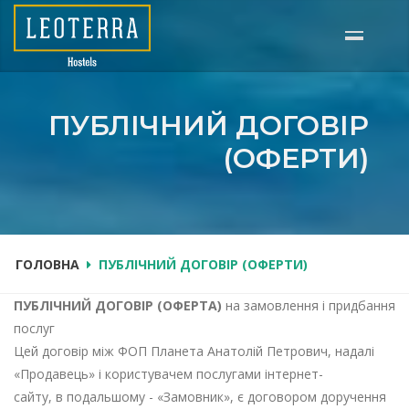
Перейти
до
основного
вмісту
ПУБЛІЧНИЙ ДОГОВІР
(ОФЕРТИ)
ГОЛОВНА
ПУБЛІЧНИЙ ДОГОВІР (ОФЕРТИ)
ПУБЛІЧНИЙ ДОГОВІР (ОФЕРТА)
на замовлення і придбання
послуг
Цей договір між ФОП Планета Анатолій Петрович, надалі
«Продавець» і користувачем послугами інтернет-
сайту, в подальшому - «Замовник», є договором доручення