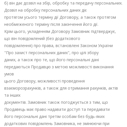
б) він дає дозвіл на збір, обробку та передачу персональних.
Дозвіл на обробку персональних даних діє
протягом усього терміну дії Договору, а також протягом
необмеженого терміну після закінчення його дії.
Крім цього, укладенням Договору Замовник підтверджує,
що він повідомлений (без додаткового
повідомлення) про права, встановлені Законом України
"Про захист персональних даних", про цілі збору
даних, а також про те, що його персональні дані
передаються Продавцю з метою можливості виконання
умов
цього Договору, можливості проведення
взаєморозрахунків, а також для отримання рахунків, актів
та інших
документів. Замовник також погоджується з тим, що
Продавець має право надавати доступ та передавати
його персональні дані третім особам без будь-яких
додаткових повідомлень Замовника, не змінюючи при