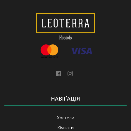
НАВІҐАЦІЯ
Хостели
Кімнати