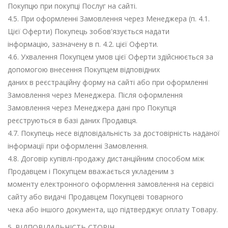
Покупцю при покупці Послуг на сайті.
4.5. При оформленні Замовлення через Менеджера (п. 4.1.
Цієї Оферти) Покупець зобов'язується надати
інформацію, зазначену в п. 4.2. цієї Оферти.
4.6. Ухвалення Покупцем умов цієї Оферти здійснюється за
допомогою внесення Покупцем відповідних
даних в реєстраційну форму на сайті або при оформленні
Замовлення через Менеджера. Після оформлення
Замовлення через Менеджера дані про Покупця
реєструються в базі даних Продавця.
4.7. Покупець несе відповідальність за достовірність наданої
інформації при оформленні Замовлення.
4.8. Договір купівлі-продажу дистанційним способом між
Продавцем і Покупцем вважається укладеним з
моменту електронного оформлення замовлення на сервісі
сайту або видачі Продавцем Покупцеві товарного
чека або іншого документа, що підтверджує оплату Товару.
5. ВІДПОВІДАЛЬНІСТЬ СТОРІН