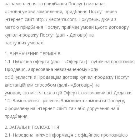
на замовлення та придбання Послуг і визначає
основні умови замовлення, придбання Послуг через
інтернет-сайт http: / /leoterra.com. Покупець, діючи з
метою придбання Послуг, приймає умови цього договору
купівлі-продажу Послуг (далі - Договір) на
наступних умовах.
1. ВИЗНАЧЕННЯ ТЕРМІНІВ
1.1. Публічна оферта (далі - «Оферта») - публічна пропозиція
Продавця, адресована невизначеному колу
осіб, укласти з Продавцем договір купівлі-продажу Послуг
дистанційним способом (далі - «Договір») на
умовах, що містяться в цій Оферті, включаючи всі Додатки.
1.2. Замовлення - рішення Замовника замовити Послугу,
оформлену на інтернет-сайті та / або доручення на її
придбання.
2. ЗАГАЛЬНІ ПОЛОЖЕННЯ
2.1. Наведена нижче інформація є офіційною пропозицією