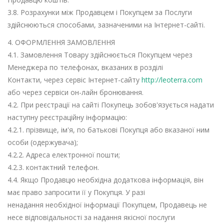
3.8. Розрахунки між Продавцем і Покупцем за Послуги
здійснюються способами, зазначеними на Інтернет-сайті.
4. ОФОРМЛЕННЯ ЗАМОВЛЕННЯ
4.1. Замовлення Товару здійснюється Покупцем через
Менеджера по телефонах, вказаних в розділі
Контакти, через сервіс Інтернет-сайту
http://leoterra.com
або через сервіси он-лайн бронювання.
4.2. При реєстрації на сайті Покупець зобов'язується надати
наступну реєстраційну інформацію:
4.2.1. прізвище, ім'я, по батькові Покупця або вказаної ним
особи (одержувача);
4.2.2. Адреса електронної пошти;
4.2.3. контактний телефон.
4.4. Якщо Продавцю необхідна додаткова інформація, він
має право запросити її у Покупця. У разі
ненадання необхідної інформації Покупцем, Продавець не
несе відповідальності за надання якісної послуги