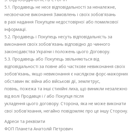
5.1. Продавець не несе відповідальності за неналежне,
несвоєчасне виконання Замовлень і своїх зобов'язань
в разі надання Покупцем недостовірної або помилкової
інформації.
5.2. Продавець і Покупець несуть відповідальність за
виконання своїх зобов'язань відповідно до чинного
законодавства України і положень цього Договору.
5.3. Продавець або Покупець звільняються від
відповідальності за повне або часткове невиконання своїх
зобов'язань, якщо невиконання є наслідком форс-мажорних
обставин як: війна або військові дії, землетрус,
повінь, пожежа та інші стихійні лиха, що виникли незалежно
від волі Продавця і / або Покупця після
укладення цього договору. Сторона, яка не може виконати
свої зобов'язання, негайно повідомляє про це іншу Сторону.
Адреси та реквізити
ФОП Планета Анатолій Петрович