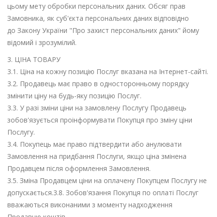
цьому мету обробки персональних даних. Обсяг прав
Замовника, як суб'єкта персональних даних відповідно
до Закону України "Про захист персональних даних" йому
відомий і зрозумілий.
3. ЦІНА ТОВАРУ
3.1. Ціна на кожну позицію Послуг вказана на Інтернет-сайті.
3.2. Продавець має право в односторонньому порядку
змінити ціну на будь-яку позицію Послуг.
3.3. У разі зміни ціни на замовлену Послугу Продавець
зобов'язується проінформувати Покупця про зміну ціни
Послугу.
3.4. Покупець має право підтвердити або анулювати
Замовлення на придбання Послуги, якщо ціна змінена
Продавцем після оформлення Замовлення.
3.5. Зміна Продавцем ціни на оплачену Покупцем Послугу не
допускається.3.8. Зобов'язання Покупця по оплаті Послуг
вважаються виконаними з моменту надходження
Продавцю коштів.