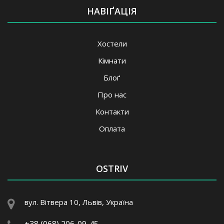
НАВІҐАЦІЯ
Хостели
Кімнати
Блоґ
Про нас
Контакти
Оплата
OSTRIV
вул. Вітвера 10, Львів, Україна
+38 (068) 206-09-45