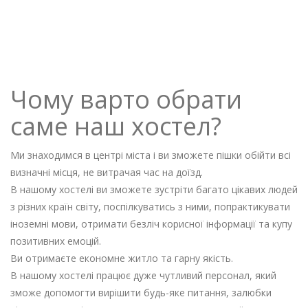
Чому варто обрати
саме наш хостел?
Ми знаходимся в центрі міста і ви зможете пішки обійти всі
визначні місця, не витрачая час на доїзд.
В нашому хостелі ви зможете зустріти багато цікавих людей
з різних країн світу, поспілкуватись з ними, попрактикувати
іноземні мови, отримати безліч корисної інформації та купу
позитивних емоцій.
Ви отримаєте економне житло та гарну якість.
В нашому хостелі працює дуже чутливий персонал, який
зможе допомогти вирішити будь-яке питання, залюбки