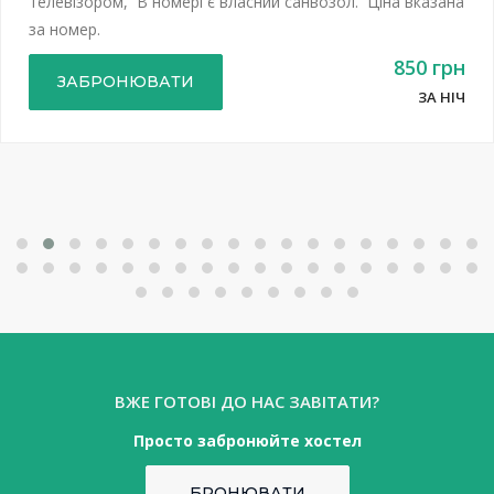
телевізором, В номері є власний санвозол. Ціна вказана
за номер.
850 грн
ЗАБРОНЮВАТИ
ЗА НІЧ
ВЖЕ ГОТОВІ ДО НАС ЗАВІТАТИ?
Просто забронюйте хостел
БРОНЮВАТИ