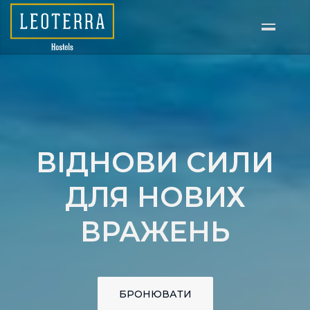
Перейти
до
основного
вмісту
ВІДНОВИ СИЛИ
ДЛЯ НОВИХ
ВРАЖЕНЬ
БРОНЮВАТИ