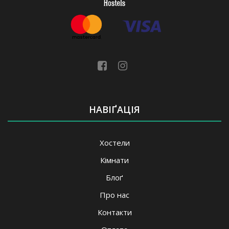
НАВІҐАЦІЯ
Хостели
Кімнати
Блоґ
Про нас
Контакти